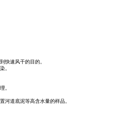
达到快速风干的目的。
污染。
清理。
放置河道底泥等高含水量的样品。