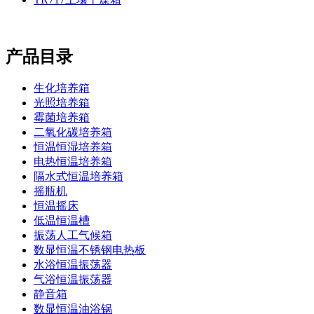
产品目录
生化培养箱
光照培养箱
霉菌培养箱
二氧化碳培养箱
恒温恒湿培养箱
电热恒温培养箱
隔水式恒温培养箱
摇瓶机
恒温摇床
低温恒温槽
振荡人工气候箱
数显恒温不锈钢电热板
水浴恒温振荡器
气浴恒温振荡器
静音箱
数显恒温油浴锅