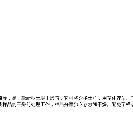
箱
等，是一款新型土壤干燥箱，它可将众多土样，用箱体存放。
成样品的干燥前处理工作，样品分室独立存放和干燥。避免了样