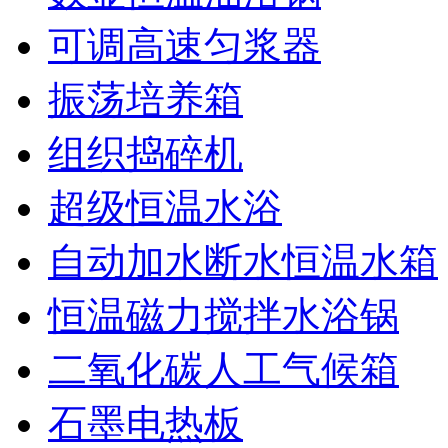
可调高速匀浆器
振荡培养箱
组织捣碎机
超级恒温水浴
自动加水断水恒温水箱
恒温磁力搅拌水浴锅
二氧化碳人工气候箱
石墨电热板