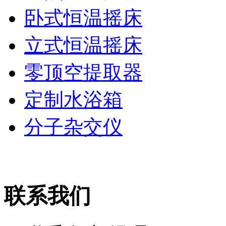
卧式恒温摇床
立式恒温摇床
零顶空提取器
定制水浴箱
分子杂交仪
联系我们