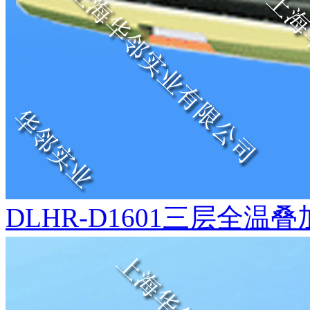
DLHR-D1601三层全温