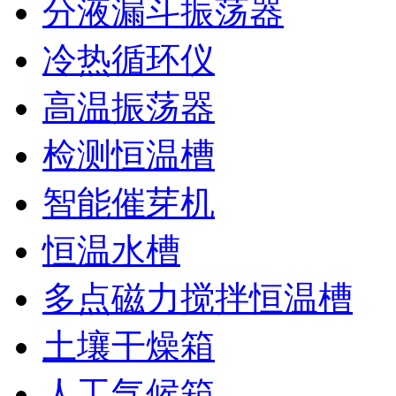
分液漏斗振荡器
冷热循环仪
高温振荡器
检测恒温槽
智能催芽机
恒温水槽
多点磁力搅拌恒温槽
土壤干燥箱
人工气候箱