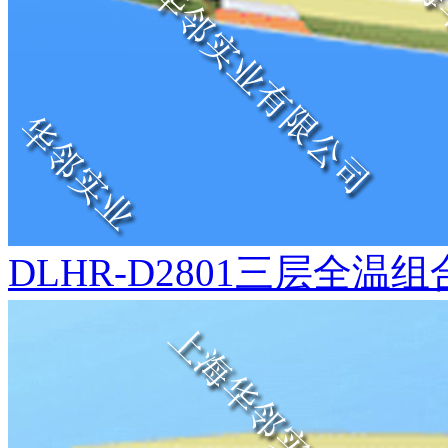
DLHR-D2801三层全温