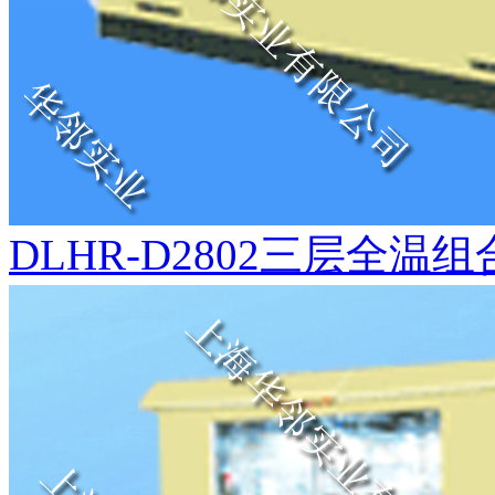
DLHR-D2802三层全温