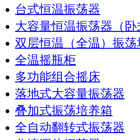
台式恒温振荡器
大容量恒温振荡器（卧
双层恒温（全温）振荡
全温摇瓶柜
多功能组合摇床
落地式大容量振荡器
叠加式振荡培养箱
全自动翻转式振荡器