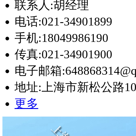
联系人:胡经理
电话:021-34901899
手机:18049986190
传真:021-34901900
电子邮箱:648868314@q
地址:上海市新松公路10号
更多