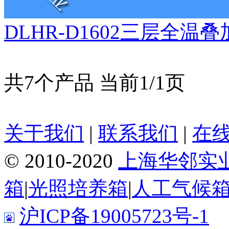
DLHR-D1602三层全温
共7个产品 当前1/1页
关于我们
|
联系我们
|
在
© 2010-2020
上海华邻实
箱
|
光照培养箱
|
人工气候
沪ICP备19005723号-1