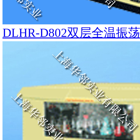
DLHR-D802双层全温振