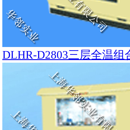
DLHR-D2803三层全温