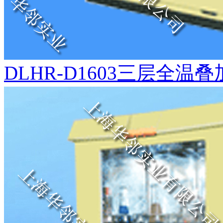
DLHR-D1603三层全温