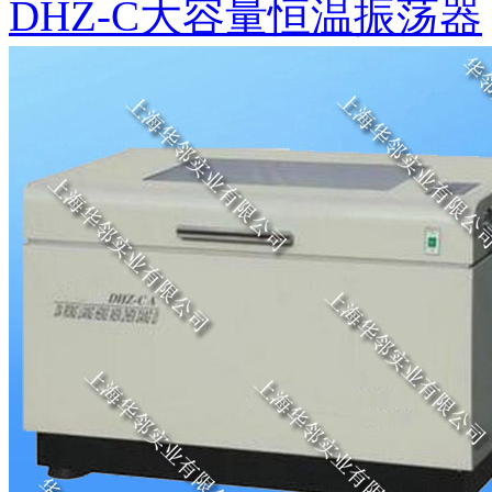
DHZ-C大容量恒温振荡器