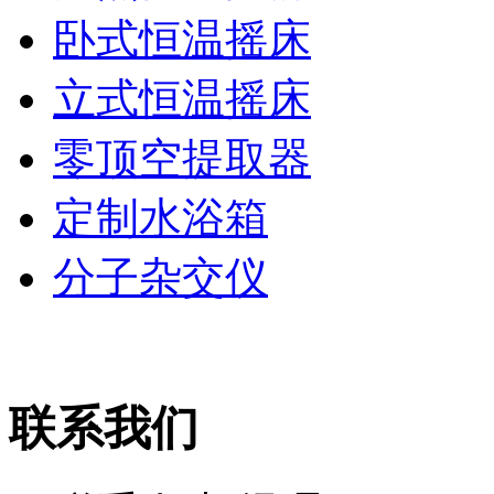
卧式恒温摇床
立式恒温摇床
零顶空提取器
定制水浴箱
分子杂交仪
联系我们