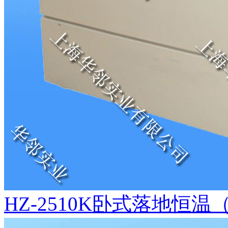
HZ-2510K卧式落地恒