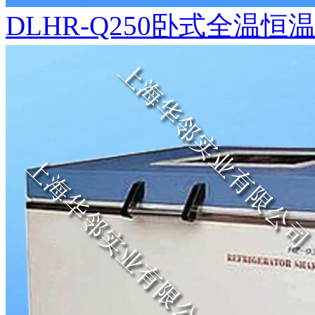
DLHR-Q250卧式全温