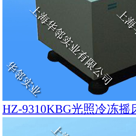
HZ-9310KBG光照冷冻摇