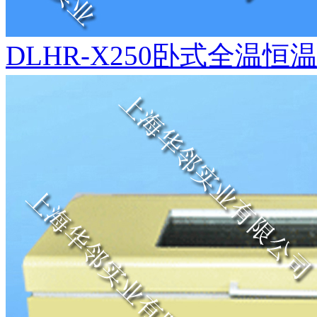
DLHR-X250卧式全温