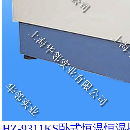
HZ-9311KS卧式恒温恒