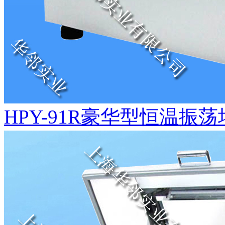
HPY-91R豪华型恒温振