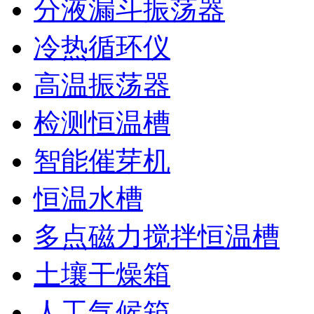
分液漏斗振荡器
冷热循环仪
高温振荡器
检测恒温槽
智能催芽机
恒温水槽
多点磁力搅拌恒温槽
土壤干燥箱
人工气候箱