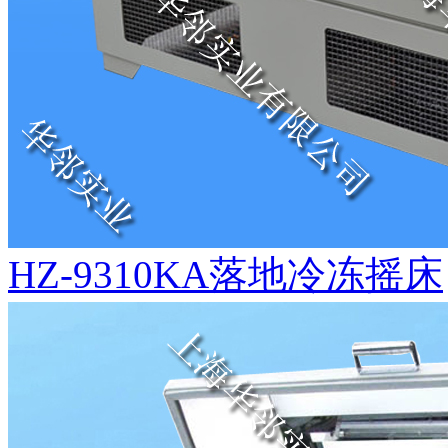
HZ-9310KA落地冷冻摇床