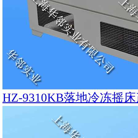
HZ-9310KB落地冷冻摇