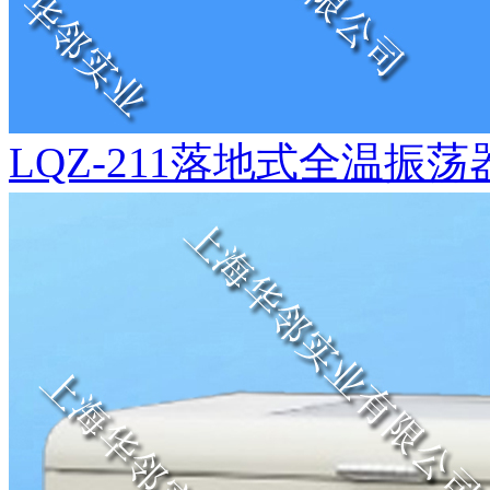
LQZ-211落地式全温振荡