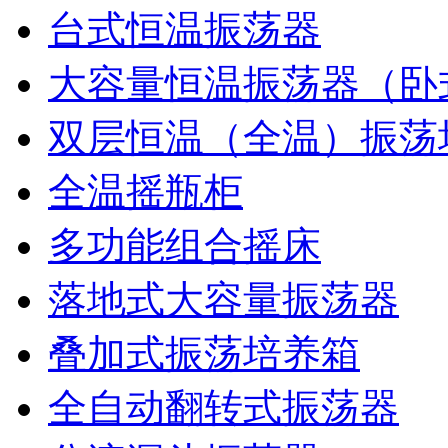
台式恒温振荡器
大容量恒温振荡器（卧
双层恒温（全温）振荡
全温摇瓶柜
多功能组合摇床
落地式大容量振荡器
叠加式振荡培养箱
全自动翻转式振荡器