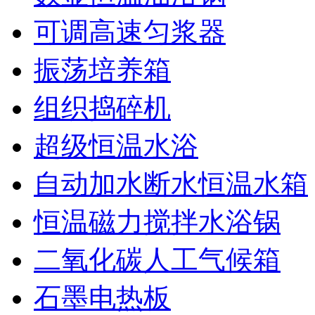
可调高速匀浆器
振荡培养箱
组织捣碎机
超级恒温水浴
自动加水断水恒温水箱
恒温磁力搅拌水浴锅
二氧化碳人工气候箱
石墨电热板