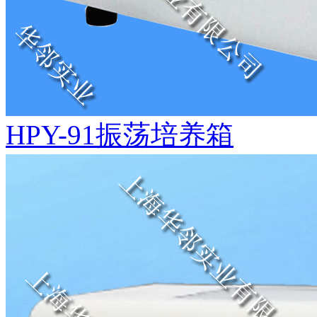
HPY-91振荡培养箱