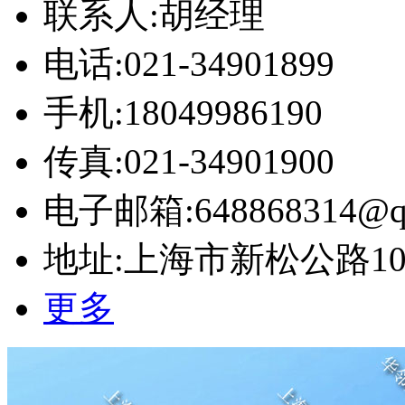
联系人:胡经理
电话:021-34901899
手机:18049986190
传真:021-34901900
电子邮箱:648868314@q
地址:上海市新松公路10号
更多