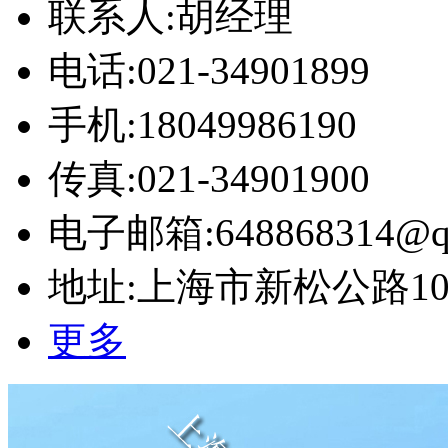
联系人:胡经理
电话:021-34901899
手机:18049986190
传真:021-34901900
电子邮箱:648868314@q
地址:上海市新松公路10号
更多