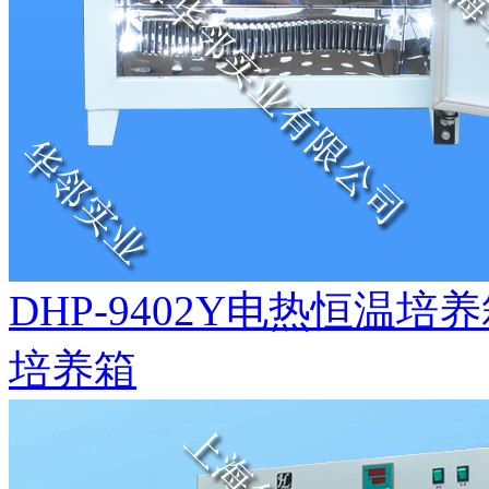
DHP-9402Y电热恒温
培养箱