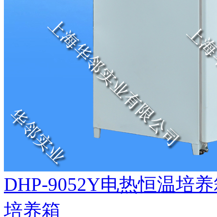
DHP-9052Y电热恒温
培养箱