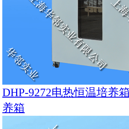
DHP-9272电热恒温培
养箱