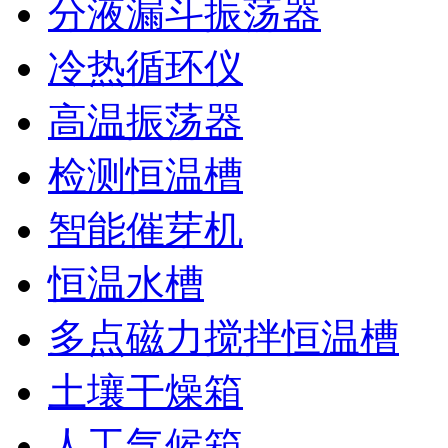
分液漏斗振荡器
冷热循环仪
高温振荡器
检测恒温槽
智能催芽机
恒温水槽
多点磁力搅拌恒温槽
土壤干燥箱
人工气候箱