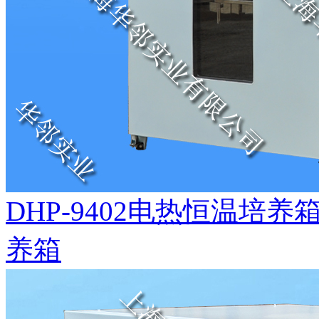
DHP-9402电热恒温培
养箱