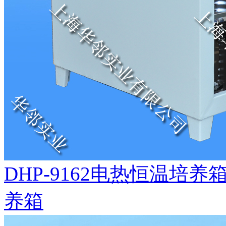
DHP-9162电热恒温培
养箱