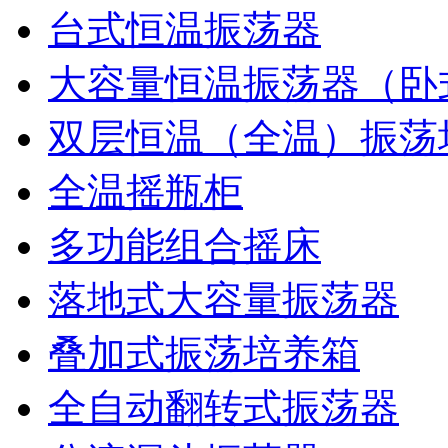
台式恒温振荡器
大容量恒温振荡器（卧
双层恒温（全温）振荡
全温摇瓶柜
多功能组合摇床
落地式大容量振荡器
叠加式振荡培养箱
全自动翻转式振荡器