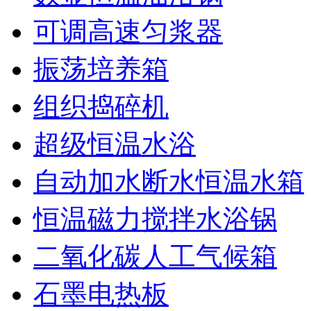
可调高速匀浆器
振荡培养箱
组织捣碎机
超级恒温水浴
自动加水断水恒温水箱
恒温磁力搅拌水浴锅
二氧化碳人工气候箱
石墨电热板