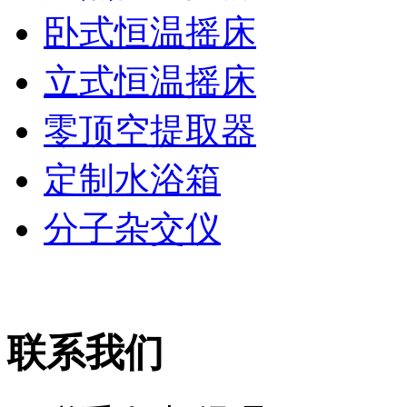
卧式恒温摇床
立式恒温摇床
零顶空提取器
定制水浴箱
分子杂交仪
联系我们