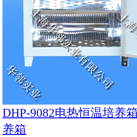
DHP-9082电热恒温培
养箱