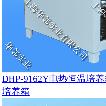
DHP-9162Y电热恒温
培养箱