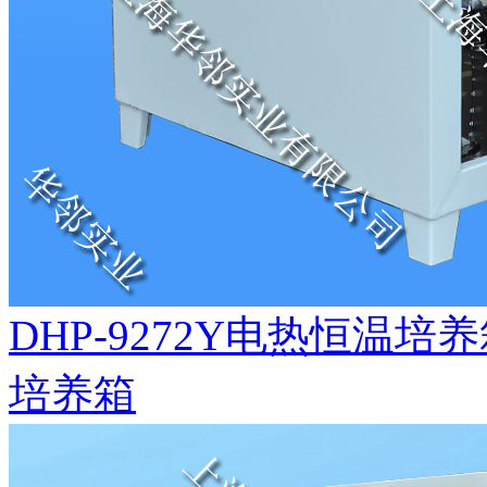
DHP-9272Y电热恒温
培养箱