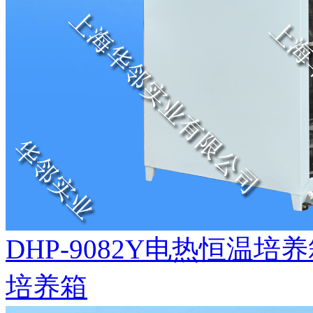
DHP-9082Y电热恒温
培养箱