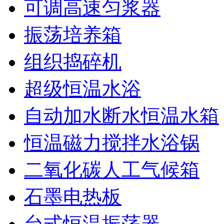
可调高速匀浆器
振荡培养箱
组织捣碎机
超级恒温水浴
自动加水断水恒温水箱
恒温磁力搅拌水浴锅
二氧化碳人工气候箱
石墨电热板
台式恒温振荡器