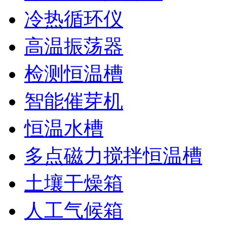
冷热循环仪
高温振荡器
检测恒温槽
智能催芽机
恒温水槽
多点磁力搅拌恒温槽
土壤干燥箱
人工气候箱