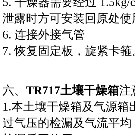
5. 干燥器需要经过 1.5k
泄露时方可安装回原处使
6. 连接外接气管
7. 恢复固定板，旋紧卡箍
六、
TR717土壤干燥箱
注
1.本土壤干燥箱及气源
过气压的检漏及气流平均