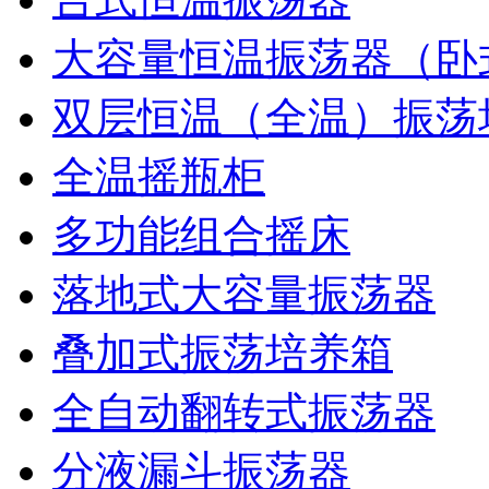
大容量恒温振荡器（卧
双层恒温（全温）振荡
全温摇瓶柜
多功能组合摇床
落地式大容量振荡器
叠加式振荡培养箱
全自动翻转式振荡器
分液漏斗振荡器