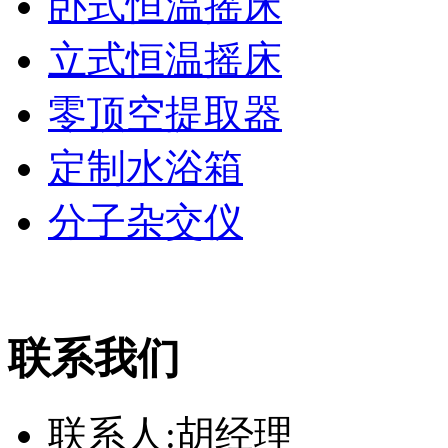
卧式恒温摇床
立式恒温摇床
零顶空提取器
定制水浴箱
分子杂交仪
联系我们
联系人:胡经理