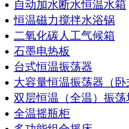
自动加水断水恒温水箱
恒温磁力搅拌水浴锅
二氧化碳人工气候箱
石墨电热板
台式恒温振荡器
大容量恒温振荡器（卧
双层恒温（全温）振荡
全温摇瓶柜
多功能组合摇床