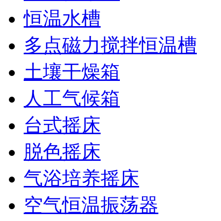
恒温水槽
多点磁力搅拌恒温槽
土壤干燥箱
人工气候箱
台式摇床
脱色摇床
气浴培养摇床
空气恒温振荡器