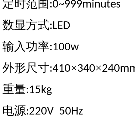
定时范围
:0~999minutes
数显方式
:LED
输入功率
:100w
外形尺寸
×
×
:410
340
240m
重量
:15kg
电源
:220V 50Hz