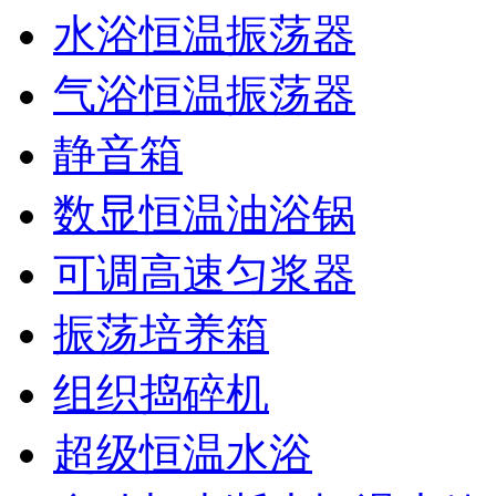
水浴恒温振荡器
气浴恒温振荡器
静音箱
数显恒温油浴锅
可调高速匀浆器
振荡培养箱
组织捣碎机
超级恒温水浴