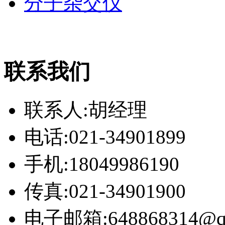
分子杂交仪
联系我们
联系人:胡经理
电话:021-34901899
手机:18049986190
传真:021-34901900
电子邮箱:648868314@q