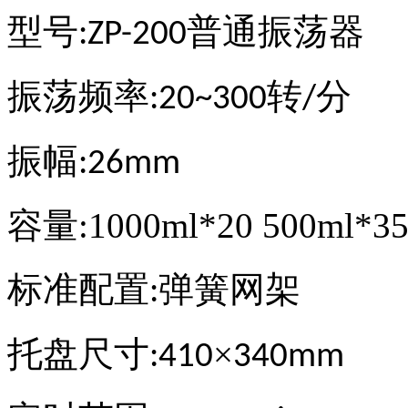
型号
普通振荡器
:ZP-200
振荡频率
转
分
:20~300
/
振幅
:26mm
容量:1000ml*20 500ml*35
标准配置
弹簧网架
:
托盘尺寸
×
:410
340mm