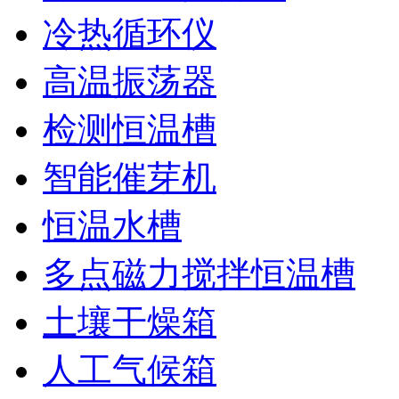
冷热循环仪
高温振荡器
检测恒温槽
智能催芽机
恒温水槽
多点磁力搅拌恒温槽
土壤干燥箱
人工气候箱