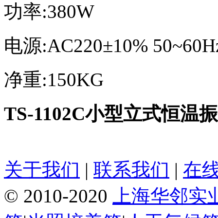
功率
:380W
电源
:AC220
±
10% 50~60H
净重
:150KG
TS-1102C
小型立式恒温振
关于我们
|
联系我们
|
在
© 2010-2020
上海华邻实