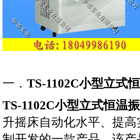
一．
TS-1102C
小型立式恒
TS-1102C
小型立式恒温振
升摇床自动化水平、提高
制开发的一款产品。该产