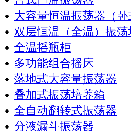
大容量恒温振荡器（卧
双层恒温（全温）振荡
全温摇瓶柜
多功能组合摇床
落地式大容量振荡器
叠加式振荡培养箱
全自动翻转式振荡器
分液漏斗振荡器