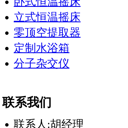
卧式恒温摇床
立式恒温摇床
零顶空提取器
定制水浴箱
分子杂交仪
联系我们
联系人:胡经理