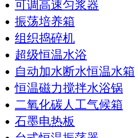
可调高速匀浆器
振荡培养箱
组织捣碎机
超级恒温水浴
自动加水断水恒温水箱
恒温磁力搅拌水浴锅
二氧化碳人工气候箱
石墨电热板
台式恒温振荡器