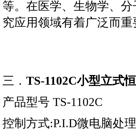
等。在医学、生物学、分
究应用领域有着广泛而重
三
．
TS-1102C
小型立式恒
产品型号
TS-1102C
控制方式
:P.I.D
微电脑处