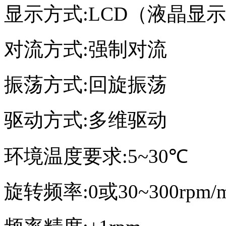
显示方式
:LCD
（液晶显示
对流方式
:
强制对流
振荡方式
:
回旋振荡
驱动方式
:
多维驱动
环境温度要求
:5~30
℃
旋转频率
:0
或
30~300rpm/