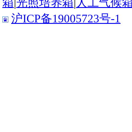
箱
|
光照培养箱
|
人工气候
沪ICP备19005723号-1