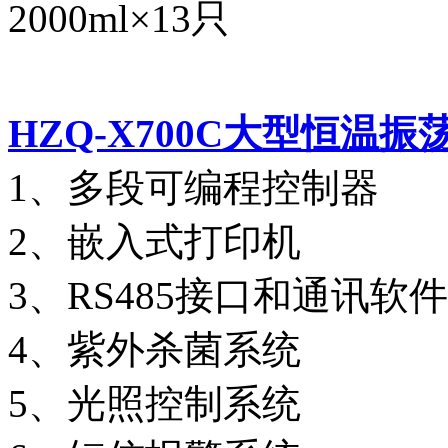
2000ml×13只
HZQ-X700C
大型恒温振
1、多段可编程控制器
2、嵌入式打印机
3、RS485接口和通讯软件
4、紫外杀菌系统
5、光照控制系统