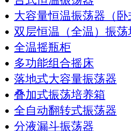
大容量恒温振荡器（卧
双层恒温（全温）振荡
全温摇瓶柜
多功能组合摇床
落地式大容量振荡器
叠加式振荡培养箱
全自动翻转式振荡器
分液漏斗振荡器