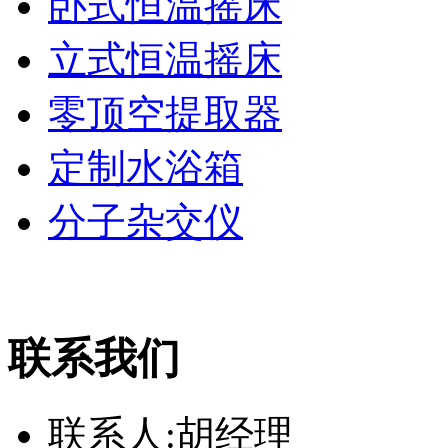
卧式恒温摇床
立式恒温摇床
零顶空提取器
定制水浴箱
分子杂交仪
联系我们
联系人:胡经理