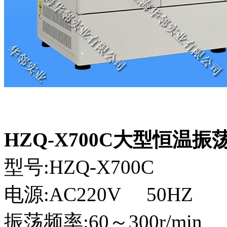
HZQ-X700C大型恒温振
型号:HZQ-X700C
电源:AC220V 50HZ
振荡频率:60～300r/min