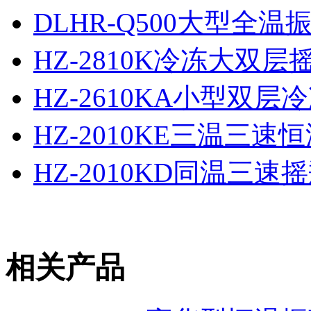
DLHR-Q500大型全
HZ-2810K冷冻大双层
HZ-2610KA小型双层
HZ-2010KE三温三速
HZ-2010KD同温三
相关产品