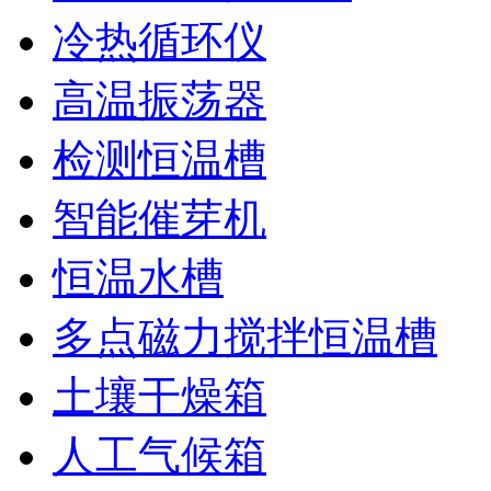
冷热循环仪
高温振荡器
检测恒温槽
智能催芽机
恒温水槽
多点磁力搅拌恒温槽
土壤干燥箱
人工气候箱