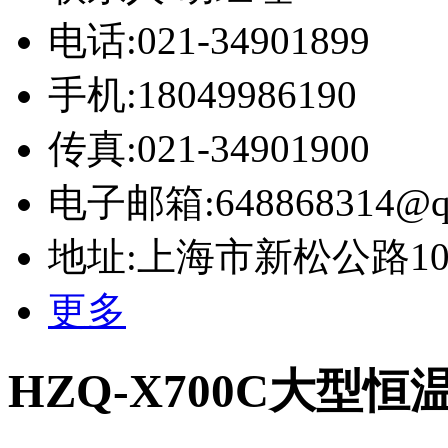
电话:021-34901899
手机:18049986190
传真:021-34901900
电子邮箱:648868314@q
地址:上海市新松公路10号
更多
HZQ-X700C大型恒