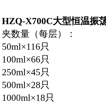
HZQ-X700C
大型恒温振荡
夹数量（每层）：
50ml×116只
100ml×66只
250ml×45只
500ml×28只
1000ml×18只