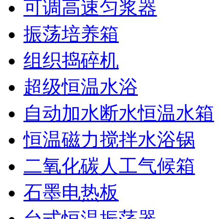
可调高速匀浆器
振荡培养箱
组织捣碎机
超级恒温水浴
自动加水断水恒温水箱
恒温磁力搅拌水浴锅
二氧化碳人工气候箱
石墨电热板
台式恒温振荡器