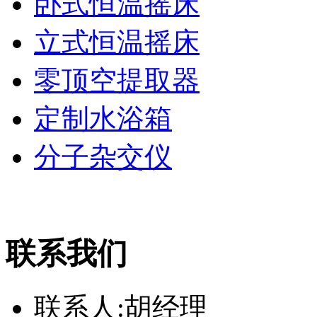
卧式恒温摇床
立式恒温摇床
零顶空提取器
定制水浴箱
分子杂交仪
联系我们
联系人:胡经理