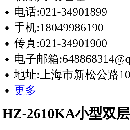
电话:021-34901899
手机:18049986190
传真:021-34901900
电子邮箱:648868314@q
地址:上海市新松公路10号
更多
HZ-2610KA小型