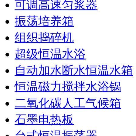
可调高速匀浆器
振荡培养箱
组织捣碎机
超级恒温水浴
自动加水断水恒温水箱
恒温磁力搅拌水浴锅
二氧化碳人工气候箱
石墨电热板
台式恒温振荡器