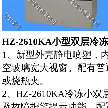
HZ-2610KA小型双层冷
1、新型外壳静电喷塑，
空玻璃宽大视窗。配有普
或烧瓶夹。
2、HZ-2610KA冷冻
及故障报警提示功能，配