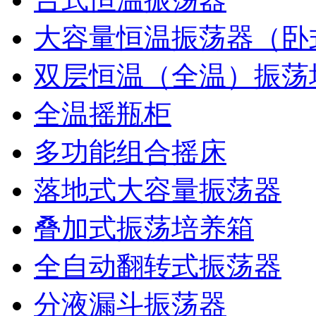
大容量恒温振荡器（卧
双层恒温（全温）振荡
全温摇瓶柜
多功能组合摇床
落地式大容量振荡器
叠加式振荡培养箱
全自动翻转式振荡器
分液漏斗振荡器