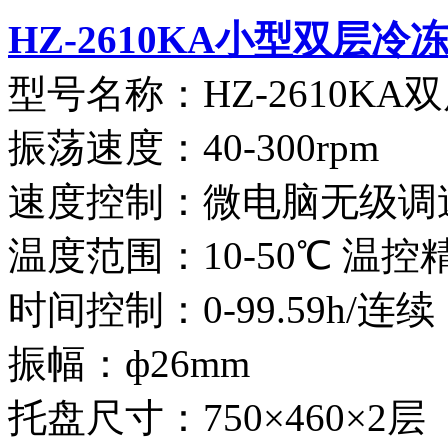
HZ-2610KA小型双层冷
型号名称：HZ-2610K
振荡速度：40-300rpm
速度控制：微电脑无级调
温度范围：10-50℃ 温控精
时间控制：0-99.59h/连续
振幅：ф26mm
托盘尺寸：750×460×2层