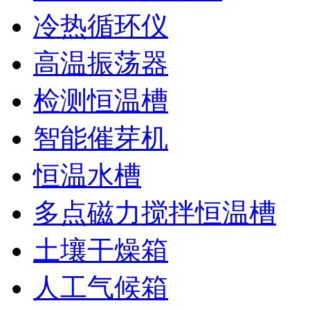
冷热循环仪
高温振荡器
检测恒温槽
智能催芽机
恒温水槽
多点磁力搅拌恒温槽
土壤干燥箱
人工气候箱