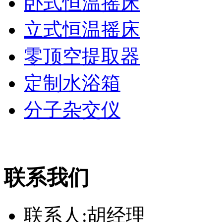
卧式恒温摇床
立式恒温摇床
零顶空提取器
定制水浴箱
分子杂交仪
联系我们
联系人:胡经理