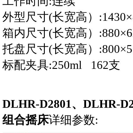
工作时间:连续
外型尺寸(长宽高）:1430×8
箱内尺寸(长宽高）:880×62
托盘尺寸(长宽高）:800×5
标配夹具:250ml 162支
DLHR-D2801、DLHR-
组合摇床
详细参数: