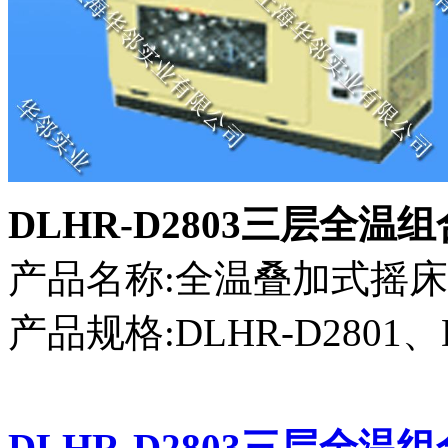
DLHR-D2803三层全温
产品名称:全温叠加式摇床
产品规格:DLHR-D2801、D
DLHR-D2803三层全温