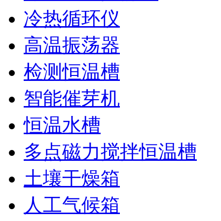
冷热循环仪
高温振荡器
检测恒温槽
智能催芽机
恒温水槽
多点磁力搅拌恒温槽
土壤干燥箱
人工气候箱