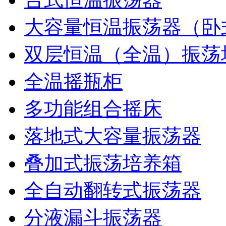
大容量恒温振荡器（卧
双层恒温（全温）振荡
全温摇瓶柜
多功能组合摇床
落地式大容量振荡器
叠加式振荡培养箱
全自动翻转式振荡器
分液漏斗振荡器