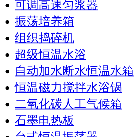
可调高速匀浆器
振荡培养箱
组织捣碎机
超级恒温水浴
自动加水断水恒温水箱
恒温磁力搅拌水浴锅
二氧化碳人工气候箱
石墨电热板
台式恒温振荡器