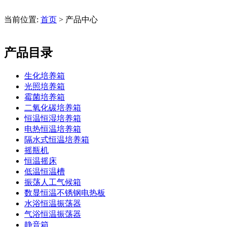
当前位置:
首页
> 产品中心
产品目录
生化培养箱
光照培养箱
霉菌培养箱
二氧化碳培养箱
恒温恒湿培养箱
电热恒温培养箱
隔水式恒温培养箱
摇瓶机
恒温摇床
低温恒温槽
振荡人工气候箱
数显恒温不锈钢电热板
水浴恒温振荡器
气浴恒温振荡器
静音箱