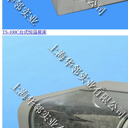
TS-100C台式恒温摇床