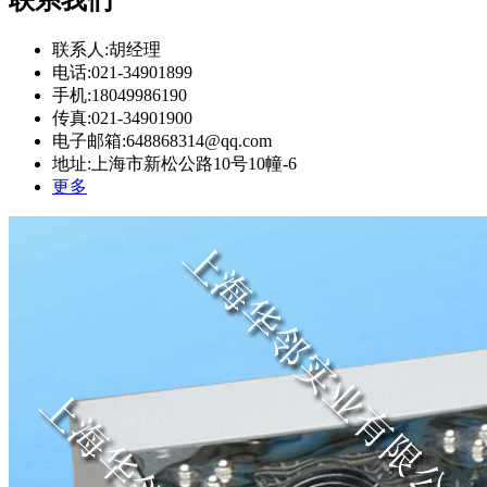
联系人:胡经理
电话:021-34901899
手机:18049986190
传真:021-34901900
电子邮箱:648868314@qq.com
地址:上海市新松公路10号10幢-6
更多